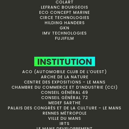
COLART
LEFRANC BOURGEOIS
ECO CONCEPT MARINE
CIRCE TECHNOLOGIES
HILDING HANDERS
GKN
IMV TECHNOLOGIES
FUJIFILM
INSTITUTION
ACO (AUTOMOBILE CLUB DE L’OUEST)
ARCHE DE LA NATURE
CENTRE DES EXPOSITIONS – LE MANS
CHAMBRE DU COMMERCE ET D’INDUSTRIE (CCI)
CONSEIL GÉNÉRAL 49
CONSEIL GÉNÉRAL 72
MEDEF SARTHE
PALAIS DES CONGRÈS ET DE LA CULTURE – LE MANS
RENNES MÉTROPOLE
VILLE DU MANS
IRTS
LE MANS DEVELOPPEMENT