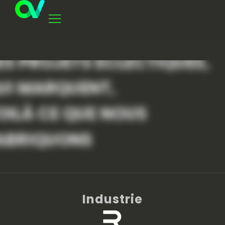
ES PROJETS ÉCLECTIQUES,
UI MARQUENT,
OILÀ CE QUE NOUS
ABRIQUONS
Industrie