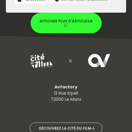
AFFICHER PLUS D'ARTICLES
Avfactory
12 Rue Erpell
72000 Le Mans
DÉCOUVREZ LA CITÉ DU FILM