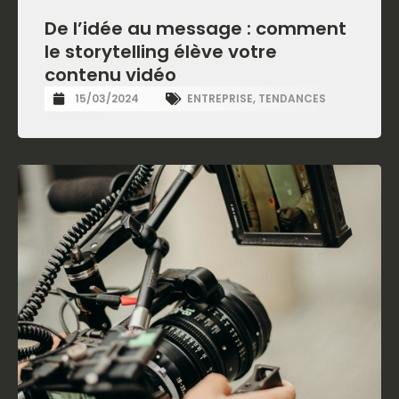
De l’idée au message : comment
le storytelling élève votre
contenu vidéo
15/03/2024
ENTREPRISE
,
TENDANCES