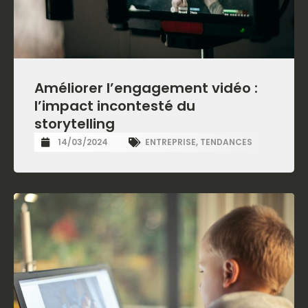
Améliorer l’engagement vidéo :
l’impact incontesté du
storytelling
14/03/2024
ENTREPRISE
,
TENDANCES