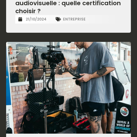
audiovisuelle : quelle certification
choisir ?
21/10/2024
ENTREPRISE