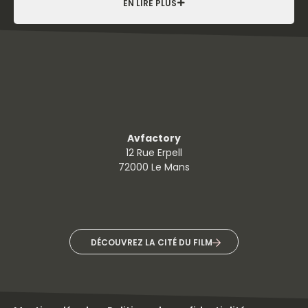
EN LIRE PLUS
Avfactory
12 Rue Erpell
72000 Le Mans
DÉCOUVREZ LA CITÉ DU FILM