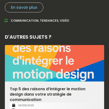
En savoir plus
COMMUNICATION
,
TENDANCES
,
VIDÉO
D'AUTRES SUJETS ?
Top 5 des raisons d’intégrer le motion
design dans votre stratégie de
communication
29/08/2025