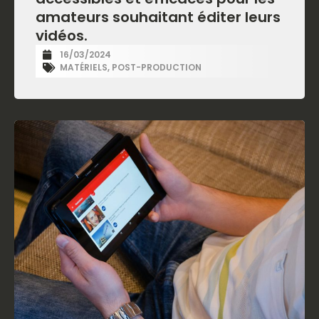
amateurs souhaitant éditer leurs
vidéos.
16/03/2024
MATÉRIELS
,
POST-PRODUCTION