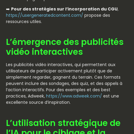
➡️
Pour des stratégies sur l’incorporation du CGU
,
https://usergeneratedcontent.com/
propose des
ressources utiles.
L’émergence des publicités
vidéo interactives
Les publicités vidéo interactives, qui permettent aux
utilisateurs de participer activement plutôt que de
simplement regarder, gagnent du terrain. Ces formats
peuvent inclure des sondages, des quiz, et des appels à
l’action interactifs. Pour des exemples et des best
practices, Adweek,
https://www.adweek.com/
est une
excellente source d’inspiration.
L’utilisation stratégique de
l’IA pour le ciblage et la